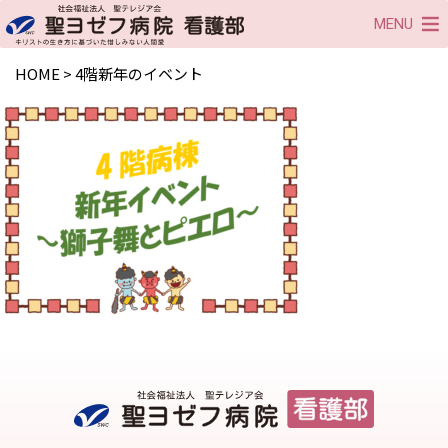
MENU
HOME
>
4階新年のイベント