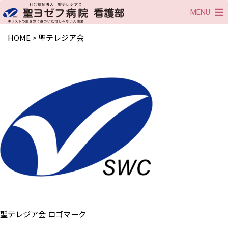
MENU
HOME
>
聖テレジア会
聖テレジア会 ロゴマーク