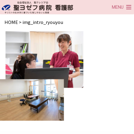
MENU
HOME
>
img_intro_ryouyou