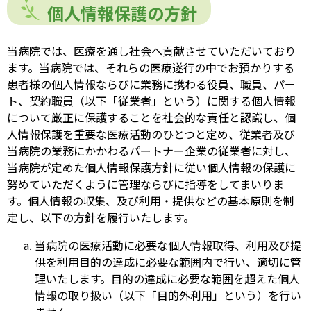
個人情報保護の方針​
当病院では、医療を通し社会へ貢献させていただいており
ます。当病院では、それらの医療遂行の中でお預かりする
患者様の個人情報ならびに業務に携わる役員、職員、パー
ト、契約職員（以下「従業者」という）に関する個人情報
について厳正に保護することを社会的な責任と認識し、個
人情報保護を重要な医療活動のひとつと定め、従業者及び
当病院の業務にかかわるパートナー企業の従業者に対し、
当病院が定めた個人情報保護方針に従い個人情報の保護に
努めていただくように管理ならびに指導をしてまいりま
す。個人情報の収集、及び利用・提供などの基本原則を制
定し、以下の方針を履行いたします。
当病院の医療活動に必要な個人情報取得、利用及び提
供を利用目的の達成に必要な範囲内で行い、適切に管
理いたします。目的の達成に必要な範囲を超えた個人
情報の取り扱い（以下「目的外利用」という）を行い